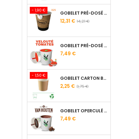
- 1,90 €
GOBELET PRÉ-DOSÉ CAFÉ TRADITION - SACHET DE 25
12,31 €
14,21 €
GOBELET PRÉ-DOSÉ VELOUTÉ TOMATE CROUTONS - SACHET DE 15
7,49 €
- 1,50 €
GOBELET CARTON BRUN 10 CL
2,25 €
3,75 €
GOBELET OPERCULÉ PRÉ-DOSÉ CACAO VAN HOUTEN - LOT DE 15
7,49 €