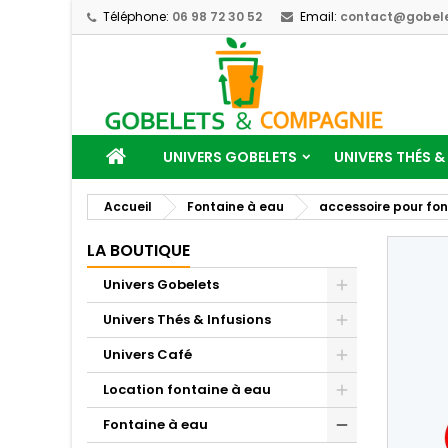
Téléphone:
06 98 72 30 52
Email:
contact@gobele
UNIVERS GOBELETS
UNIVERS THÉS &
Accueil
Fontaine à eau
accessoire pour fon
LA BOUTIQUE
Univers Gobelets
Univers Thés & Infusions
Univers Café
Location fontaine à eau
Fontaine à eau