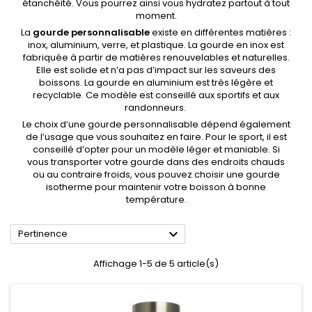
étanchéité. Vous pourrez ainsi vous hydratez partout à tout
moment.
La
gourde personnalisable
existe en différentes matières :
inox, aluminium, verre, et plastique. La gourde en inox est
fabriquée à partir de matières renouvelables et naturelles.
Elle est solide et n’a pas d’impact sur les saveurs des
boissons. La gourde en aluminium est très légère et
recyclable. Ce modèle est conseillé aux sportifs et aux
randonneurs.
Le choix d’une gourde personnalisable dépend également
de l’usage que vous souhaitez en faire. Pour le sport, il est
conseillé d’opter pour un modèle léger et maniable. Si
vous transporter votre gourde dans des endroits chauds
ou au contraire froids, vous pouvez choisir une gourde
isotherme pour maintenir votre boisson à bonne
température.

Pertinence
Affichage 1-5 de 5 article(s)