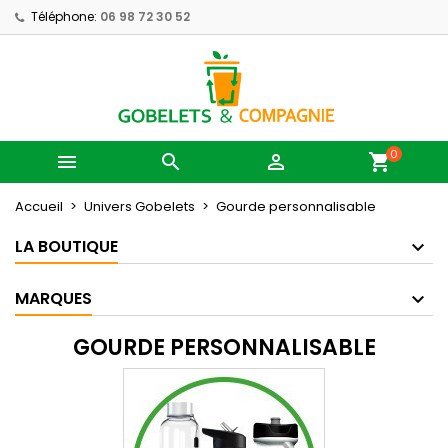
Téléphone:
06 98 72 30 52
0



shopping_cart
Accueil
Univers Gobelets
Gourde personnalisable
LA BOUTIQUE
MARQUES
GOURDE PERSONNALISABLE