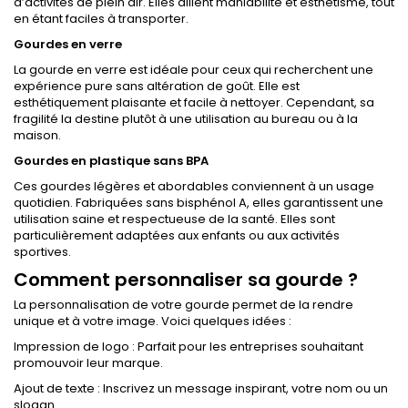
d’activités de plein air. Elles allient maniabilité et esthétisme, tout
en étant faciles à transporter.
Gourdes en verre
La gourde en verre est idéale pour ceux qui recherchent une
expérience pure sans altération de goût. Elle est
esthétiquement plaisante et facile à nettoyer. Cependant, sa
fragilité la destine plutôt à une utilisation au bureau ou à la
maison.
Gourdes en plastique sans BPA
Ces gourdes légères et abordables conviennent à un usage
quotidien. Fabriquées sans bisphénol A, elles garantissent une
utilisation saine et respectueuse de la santé. Elles sont
particulièrement adaptées aux enfants ou aux activités
sportives.
Comment personnaliser sa gourde ?
La personnalisation de votre gourde permet de la rendre
unique et à votre image. Voici quelques idées :
Impression de logo : Parfait pour les entreprises souhaitant
promouvoir leur marque.
Ajout de texte : Inscrivez un message inspirant, votre nom ou un
slogan.