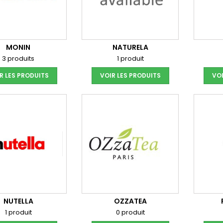
MONIN
NATURELA
3 produits
1 produit
R LES PRODUITS
VOIR LES PRODUITS
VOI
NUTELLA
OZZATEA
1 produit
0 produit