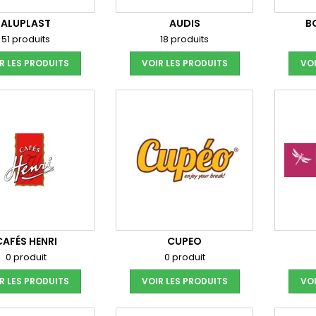
ALUPLAST
AUDIS
B
51 produits
18 produits
R LES PRODUITS
VOIR LES PRODUITS
VOI
CAFÉS HENRI
CUPEO
0 produit
0 produit
R LES PRODUITS
VOIR LES PRODUITS
VOI