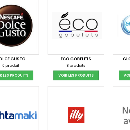
OLCE GUSTO
ECO GOBELETS
GL
0 produit
8 produits
R LES PRODUITS
VOIR LES PRODUITS
VOI