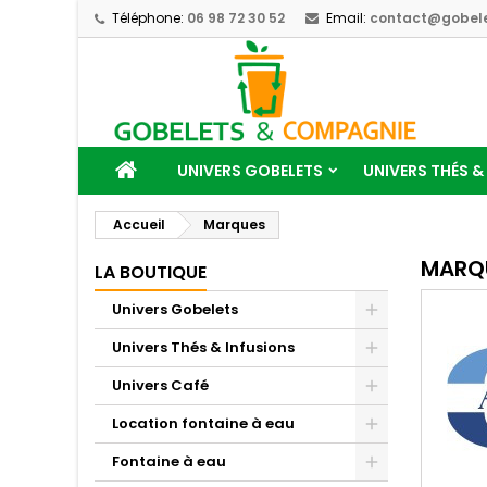
Téléphone:
06 98 72 30 52
Email:
contact@gobele
UNIVERS GOBELETS
UNIVERS THÉS &
Accueil
Marques
MARQ
LA BOUTIQUE
Univers Gobelets
Univers Thés & Infusions
Univers Café
Location fontaine à eau
Fontaine à eau