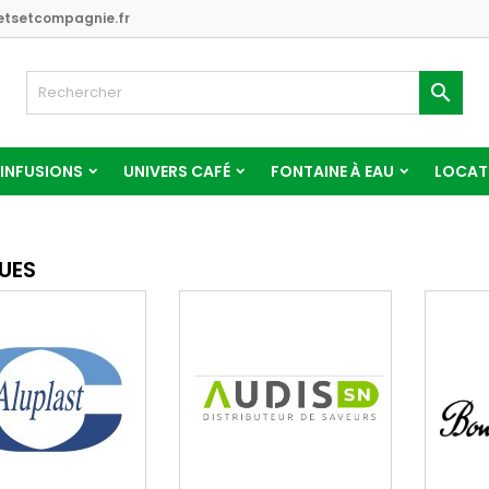
tsetcompagnie.fr

 INFUSIONS
UNIVERS CAFÉ
FONTAINE À EAU
LOCATI
UES