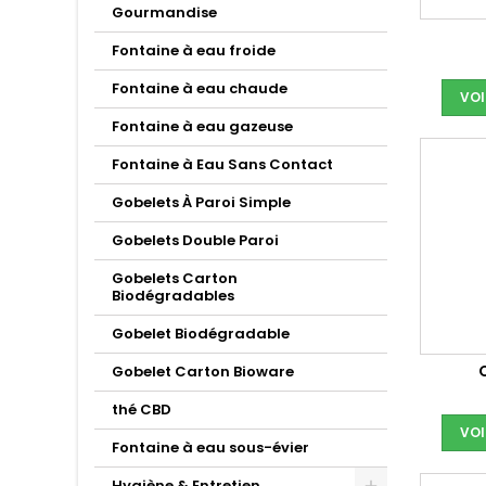
Gourmandise
Fontaine à eau froide
Fontaine à eau chaude
VOI
Fontaine à eau gazeuse
Fontaine à Eau Sans Contact
Gobelets À Paroi Simple
Gobelets Double Paroi
Gobelets Carton
Biodégradables
Gobelet Biodégradable
Gobelet Carton Bioware
thé CBD
VOI
Fontaine à eau sous-évier
Hygiène & Entretien