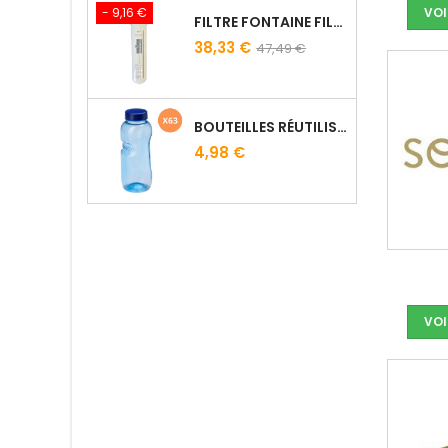
- 9,16 €
VOI
FILTRE FONTAINE FILTROPURE 5000F
38,33 €
47,49 €
BOUTEILLES RÉUTILISABLES 50 CL AVEC BOUCHON CLASSIQUE
4,98 €
VOI