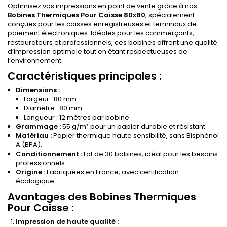
Optimisez vos impressions en point de vente grâce à nos
Bobines Thermiques Pour Caisse 80x80
, spécialement
conçues pour les caisses enregistreuses et terminaux de
paiement électroniques. Idéales pour les commerçants,
restaurateurs et professionnels, ces bobines offrent une qualité
d’impression optimale tout en étant respectueuses de
l’environnement.
Caractéristiques principales :
Dimensions :
Largeur : 80 mm
Diamètre : 80 mm
Longueur : 12 mètres par bobine
Grammage :
55 g/m² pour un papier durable et résistant.
Matériau :
Papier thermique haute sensibilité, sans Bisphénol
A (BPA).
Conditionnement :
Lot de 30 bobines, idéal pour les besoins
professionnels.
Origine :
Fabriquées en France, avec certification
écologique.
Avantages des Bobines Thermiques
Pour Caisse :
Impression de haute qualité :