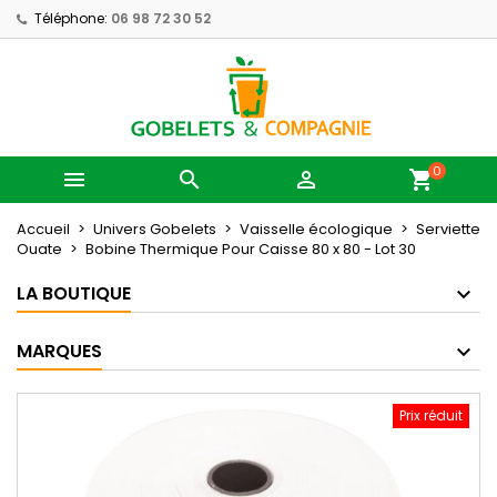
Téléphone:
06 98 72 30 52
0



shopping_cart
Accueil
Univers Gobelets
Vaisselle écologique
Serviette
Ouate
Bobine Thermique Pour Caisse 80 x 80 - Lot 30
LA BOUTIQUE
MARQUES
Prix réduit