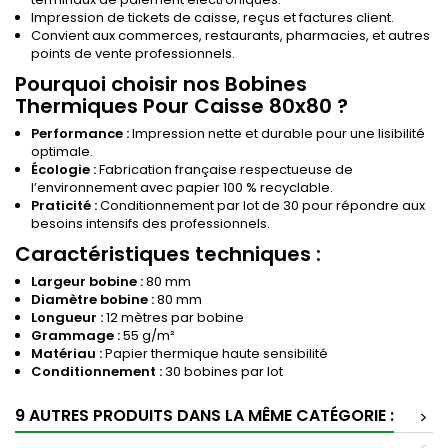
Impression de tickets de caisse, reçus et factures client.
Convient aux commerces, restaurants, pharmacies, et autres
points de vente professionnels.
Pourquoi choisir nos Bobines
Thermiques Pour Caisse 80x80 ?
Performance :
Impression nette et durable pour une lisibilité
optimale.
Écologie :
Fabrication française respectueuse de
l’environnement avec papier 100 % recyclable.
Praticité :
Conditionnement par lot de 30 pour répondre aux
besoins intensifs des professionnels.
Caractéristiques techniques :
Largeur bobine :
80 mm
Diamètre bobine :
80 mm
Longueur :
12 mètres par bobine
Grammage :
55 g/m²
Matériau :
Papier thermique haute sensibilité
Conditionnement :
30 bobines par lot
9 AUTRES PRODUITS DANS LA MÊME CATÉGORIE :
>