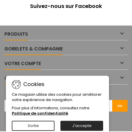
Suivez-nous sur Facebook

PRODUITS

GOBELETS & COMPAGNIE

VOTRE COMPTE

CONTACT
Cookies
LETTRE D'INFORMATIONS
Ce magasin utilise des cookies pour améliorer
votre expérience de navigation.
Pour plus d'informations, consultez notre
Politique de confidentialité
.
Sortie
J'accepte