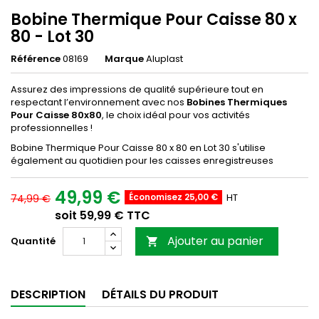
Bobine Thermique Pour Caisse 80 x
80 - Lot 30
Référence
08169
Marque
Aluplast
Assurez des impressions de qualité supérieure tout en
respectant l’environnement avec nos
Bobines Thermiques
Pour Caisse 80x80
, le choix idéal pour vos activités
professionnelles !
Bobine Thermique Pour Caisse 80 x 80 en Lot 30 s'utilise
également au quotidien pour les caisses enregistreuses
49,99 €
Économisez 25,00 €
HT
74,99 €
soit 59,99 € TTC
Ajouter au panier
Quantité

DESCRIPTION
DÉTAILS DU PRODUIT