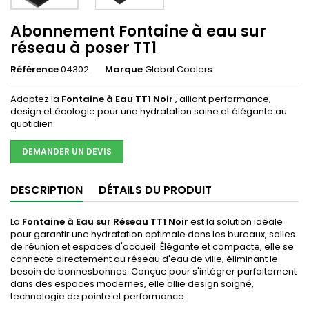
Abonnement Fontaine à eau sur
réseau à poser TT1
Référence
04302
Marque
Global Coolers
Adoptez la
Fontaine à Eau TT1 Noir
, alliant performance,
design et écologie pour une hydratation saine et élégante au
quotidien.
DEMANDER UN DEVIS
DESCRIPTION
DÉTAILS DU PRODUIT
La
Fontaine à Eau sur Réseau TT1 Noir
est la solution idéale
pour garantir une hydratation optimale dans les bureaux, salles
de réunion et espaces d'accueil. Élégante et compacte, elle se
connecte directement au réseau d'eau de ville, éliminant le
besoin de bonnesbonnes. Conçue pour s'intégrer parfaitement
dans des espaces modernes, elle allie design soigné,
technologie de pointe et performance.