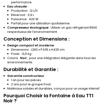
performance.
Eau chaude :
Production : 12 L/h
Réservoir : 0,9 L
Puissance : 420 W
Parfait pour une utilisation quotidienne.
Compresseur écologique
: Utiliser un gaz réfrigérant R600
respectueux de l'environnement.
Conception et Dimensions :
Design compact et moderne
:
Dimensions : L260 x P435 x H425 cm
Poids : 13,5 kg
Coloris :
Noir
, pour une intégration élégante dans tous les
environnements.
Durabilité et Garantie :
Garantie constructeur
:
1 an pour les pièces.
2 ans pour le groupe froid.
Matériaux solides et durables, conçus pour un usage intensif.
Pourquoi Choisir la Fontaine à Eau TT1
Noir ?