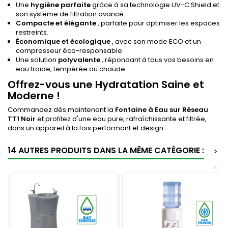
Une
hygiène parfaite
grâce à sa technologie UV-C Shield et
son système de filtration avancé.
Compacte et élégante
, parfaite pour optimiser les espaces
restreints.
Économique et écologique
, avec son mode ECO et un
compresseur éco-responsable.
Une solution
polyvalente
, répondant à tous vos besoins en
eau froide, tempérée ou chaude.
Offrez-vous une Hydratation Saine et
Moderne !
Commandez dès maintenant la
Fontaine à Eau sur Réseau
TT1 Noir
et profitez d'une eau pure, rafraîchissante et filtrée,
dans un appareil à la fois performant et design.
14 AUTRES PRODUITS DANS LA MÊME CATÉGORIE :
>
<