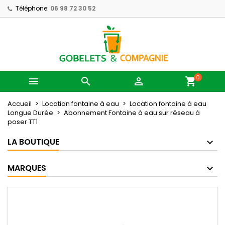
Téléphone:
06 98 72 30 52
0



shopping_cart
Accueil
Location fontaine à eau
Location fontaine à eau
Longue Durée
Abonnement Fontaine à eau sur réseau à
poser TT1
LA BOUTIQUE
MARQUES