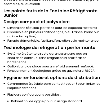
optimales, au quotidien.
Les points forts de la Fontaine Réfrigérante
Junior
Design compact et polyvalent
Dimensions réduites, parfaites pour les espaces restreints.
Disponible en plusieurs finitions : gris, bleu France, blanc pur
ou inox (en option).
Façade démontable, facilitant l’entretien et la maintenance.
Technologie de réfrigération performante
Système à détente directe garantissant une eau en
circulation continue, sans stagnation ni prolifération
bactérienne.
Option banc de glace pour un refroidissement renforcé.
Fonctionnement écologique grâce au gaz naturel R600A.
Hygiène renforcée et options de distribution
Commandes à pédale sans contact (option) pour limiter les
risques bactériens.
Plusieurs configurations possibles :
Robinet col de cygne pour un usage standard,