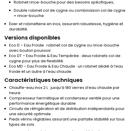
Robinet rince-bouche pour des besoins spécifiques,
Double robinet col de cygne ou combinaison col de cygne
+ rince-bouche.
Évier et robinetterie en inox, assurant robustesse, hygiène et
durabilité.
Versions disponibles
Eco D – Eau Froide : robinet col de cygne ou rince-bouche
avec bouton poussoir.
Eco DT – Eau Froide & Eau Tempérée : deux robinets col de
cygne pour plus de flexibilité.
Eco MD – Eau Froide & Eau Chaude : un robinet dédié à l’eau
froide et un autre à l’eau chaude.
Caractéristiques techniques
Chauffe-eau inox 2 L : jusqu’à 180 verres d’eau chaude par
heure.
Compresseur hermétique et condenseur ventilé pour une
performance énergétique durable.
Circuits de réfrigération et de distribution indépendants pour
une sécurité optimale.
Pieds vérins réglables assurant une parfaite stabilité sur tous
types de sols.