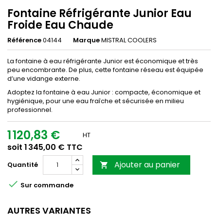
Fontaine Réfrigérante Junior Eau
Froide Eau Chaude
Référence
04144
Marque
MISTRAL COOLERS
La fontaine à eau réfrigérante Junior est économique et très
peu encombrante. De plus, cette fontaine réseau est équipée
d’une vidange externe.
Adoptez la fontaine à eau Junior : compacte, économique et
hygiénique, pour une eau fraîche et sécurisée en milieu
professionnel.
1 120,83 €
HT
soit 1 345,00 € TTC
Ajouter au panier
Quantité


Sur commande
AUTRES VARIANTES