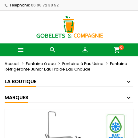
Téléphone:
06 98 72 30 52
0



shopping_cart
Accueil
Fontaine à eau
Fontaine à Eau Usine
Fontaine
Réfrigérante Junior Eau Froide Eau Chaude
LA BOUTIQUE
MARQUES