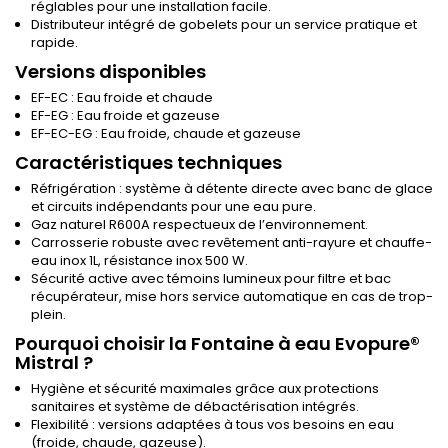
réglables pour une installation facile.
Distributeur intégré de gobelets pour un service pratique et
rapide.
Versions disponibles
EF-EC : Eau froide et chaude
EF-EG : Eau froide et gazeuse
EF-EC-EG : Eau froide, chaude et gazeuse
Caractéristiques techniques
Réfrigération : système à détente directe avec banc de glace
et circuits indépendants pour une eau pure.
Gaz naturel R600A respectueux de l’environnement.
Carrosserie robuste avec revêtement anti-rayure et chauffe-
eau inox 1L, résistance inox 500 W.
Sécurité active avec témoins lumineux pour filtre et bac
récupérateur, mise hors service automatique en cas de trop-
plein.
Pourquoi choisir la Fontaine à eau Evopure®
Mistral ?
Hygiène et sécurité maximales grâce aux protections
sanitaires et système de débactérisation intégrés.
Flexibilité : versions adaptées à tous vos besoins en eau
(froide, chaude, gazeuse).