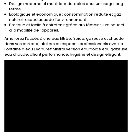
Design moderne et matériaux durables pour un usage long
terme.
Écologique et économique : consommation réduite et gaz
naturel respectueux de l’environnement.
Pratique et facile à entretenir grâce aux témoins lumineux et
à la mobilité de l’appareil.
Améliorez l’accès à une eau filtrée, froide, gazeuse et chaude
dans vos bureaux, ateliers ou espaces professionnels avec la
Fontaine à eau Evopure® Mistral version eau froide eau gazeuse
eau chaude, alliant performance, hygiène et design élégant.