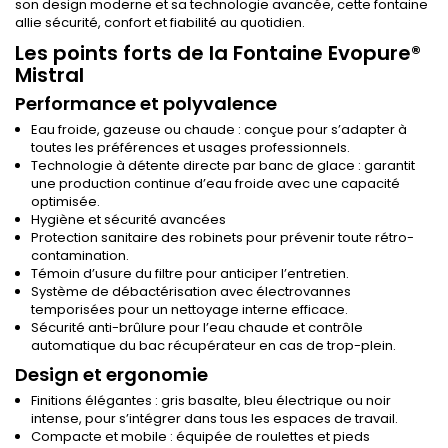
son design moderne et sa technologie avancée, cette fontaine
allie sécurité, confort et fiabilité au quotidien.
Les points forts de la Fontaine Evopure®
Mistral
Performance et polyvalence
Eau froide, gazeuse ou chaude : conçue pour s’adapter à
toutes les préférences et usages professionnels.
Technologie à détente directe par banc de glace : garantit
une production continue d’eau froide avec une capacité
optimisée.
Hygiène et sécurité avancées
Protection sanitaire des robinets pour prévenir toute rétro-
contamination.
Témoin d’usure du filtre pour anticiper l’entretien.
Système de débactérisation avec électrovannes
temporisées pour un nettoyage interne efficace.
Sécurité anti-brûlure pour l’eau chaude et contrôle
automatique du bac récupérateur en cas de trop-plein.
Design et ergonomie
Finitions élégantes : gris basalte, bleu électrique ou noir
intense, pour s’intégrer dans tous les espaces de travail.
Compacte et mobile : équipée de roulettes et pieds