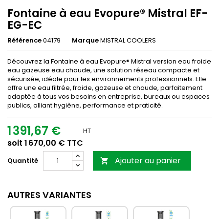
Fontaine à eau Evopure® Mistral EF-
EG-EC
Référence
04179
Marque
MISTRAL COOLERS
Découvrez la Fontaine à eau Evopure® Mistral version eau froide
eau gazeuse eau chaude, une solution réseau compacte et
sécurisée, idéale pour les environnements professionnels. Elle
offre une eau filtrée, froide, gazeuse et chaude, parfaitement
adaptée à tous vos besoins en entreprise, bureaux ou espaces
publics, alliant hygiène, performance et praticité.
1 391,67 €
HT
soit 1 670,00 € TTC
Ajouter au panier
Quantité

AUTRES VARIANTES