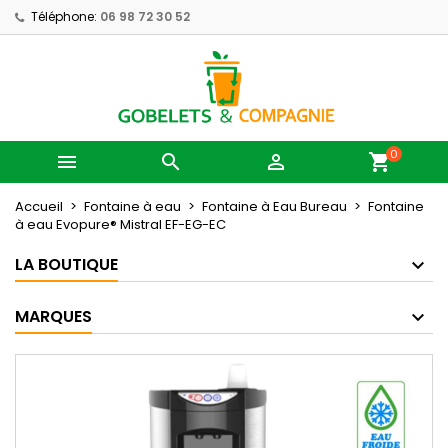
Téléphone:
06 98 72 30 52
0



shopping_cart
Accueil
Fontaine à eau
Fontaine à Eau Bureau
Fontaine
à eau Evopure® Mistral EF-EG-EC
LA BOUTIQUE
MARQUES