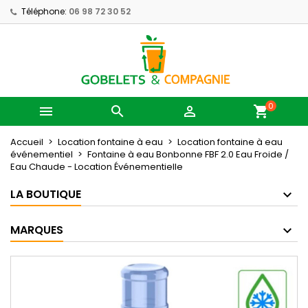
Téléphone:
06 98 72 30 52
0



shopping_cart
Accueil
Location fontaine à eau
Location fontaine à eau
événementiel
Fontaine à eau Bonbonne FBF 2.0 Eau Froide /
Eau Chaude - Location Événementielle
LA BOUTIQUE
MARQUES