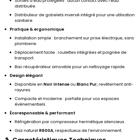
Sorties d’eau protégées : aucun contact avec l’eau
distribuée.
Distributeur de gobelets inversé intégré pour une utilisation
sanitaire.
Pratique & ergonomique
Installation simple : branchement sur prise électrique, sans
plomberie.
Déplacement facile : roulettes intégrées et poignée de
transport.
Bac récupérateur amovible pour un nettoyage rapide.
Design élégant
Disponible en
Noir Intense
ou
Blanc Pur
, revêtement anti-
rayures.
Compacte et moderne : parfaite pour vos espaces
événementiels.
Écoresponsable & performant
Réfrigération par compresseur hermétique silencieux.
Gaz naturel
R600A
, respectueux de l’environnement.