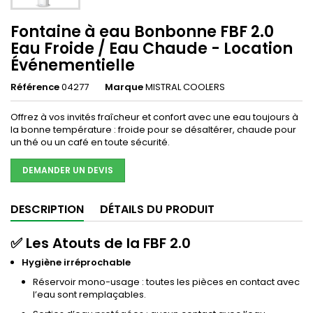
Fontaine à eau Bonbonne FBF 2.0
Eau Froide / Eau Chaude - Location
Événementielle
Référence
04277
Marque
MISTRAL COOLERS
Offrez à vos invités fraîcheur et confort avec une eau toujours à
la bonne température : froide pour se désaltérer, chaude pour
un thé ou un café en toute sécurité.
DEMANDER UN DEVIS
DESCRIPTION
DÉTAILS DU PRODUIT
✅ Les Atouts de la FBF 2.0
Hygiène irréprochable
Réservoir mono-usage : toutes les pièces en contact avec
l’eau sont remplaçables.