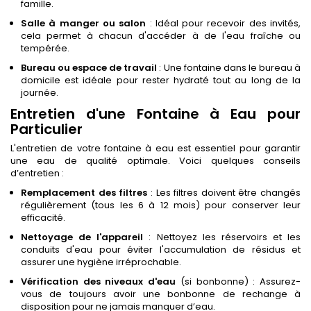
famille.
Salle à manger ou salon
: Idéal pour recevoir des invités,
cela permet à chacun d'accéder à de l'eau fraîche ou
tempérée.
Bureau ou espace de travail
: Une fontaine dans le bureau à
domicile est idéale pour rester hydraté tout au long de la
journée.
Entretien d'une Fontaine à Eau pour
Particulier
L'entretien de votre fontaine à eau est essentiel pour garantir
une eau de qualité optimale. Voici quelques conseils
d’entretien :
Remplacement des filtres
: Les filtres doivent être changés
régulièrement (tous les 6 à 12 mois) pour conserver leur
efficacité.
Nettoyage de l'appareil
: Nettoyez les réservoirs et les
conduits d'eau pour éviter l'accumulation de résidus et
assurer une hygiène irréprochable.
Vérification des niveaux d'eau
(si bonbonne) : Assurez-
vous de toujours avoir une bonbonne de rechange à
disposition pour ne jamais manquer d’eau.