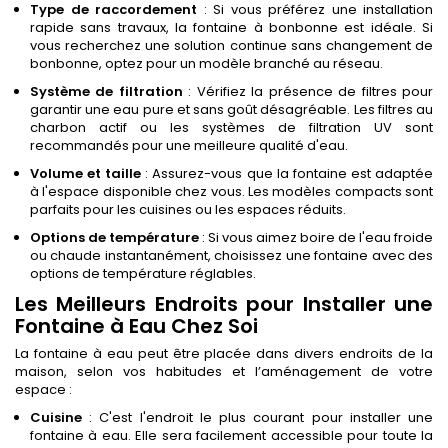
Type de raccordement
: Si vous préférez une installation
rapide sans travaux, la fontaine à bonbonne est idéale. Si
vous recherchez une solution continue sans changement de
bonbonne, optez pour un modèle branché au réseau.
Système de filtration
: Vérifiez la présence de filtres pour
garantir une eau pure et sans goût désagréable. Les filtres au
charbon actif ou les systèmes de filtration UV sont
recommandés pour une meilleure qualité d'eau.
Volume et taille
: Assurez-vous que la fontaine est adaptée
à l'espace disponible chez vous. Les modèles compacts sont
parfaits pour les cuisines ou les espaces réduits.
Options de température
: Si vous aimez boire de l'eau froide
ou chaude instantanément, choisissez une fontaine avec des
options de température réglables.
Les Meilleurs Endroits pour Installer une
Fontaine à Eau Chez Soi
La fontaine à eau peut être placée dans divers endroits de la
maison, selon vos habitudes et l’aménagement de votre
espace :
Cuisine
: C'est l'endroit le plus courant pour installer une
fontaine à eau. Elle sera facilement accessible pour toute la