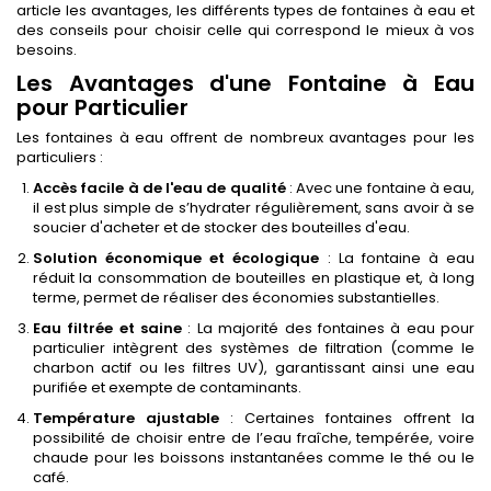
article les avantages, les différents types de fontaines à eau et
des conseils pour choisir celle qui correspond le mieux à vos
besoins.
Les Avantages d'une Fontaine à Eau
pour Particulier
Les fontaines à eau offrent de nombreux avantages pour les
particuliers :
Accès facile à de l'eau de qualité
: Avec une fontaine à eau,
il est plus simple de s’hydrater régulièrement, sans avoir à se
soucier d'acheter et de stocker des bouteilles d'eau.
Solution économique et écologique
: La fontaine à eau
réduit la consommation de bouteilles en plastique et, à long
terme, permet de réaliser des économies substantielles.
Eau filtrée et saine
: La majorité des fontaines à eau pour
particulier intègrent des systèmes de filtration (comme le
charbon actif ou les filtres UV), garantissant ainsi une eau
purifiée et exempte de contaminants.
Température ajustable
: Certaines fontaines offrent la
possibilité de choisir entre de l’eau fraîche, tempérée, voire
chaude pour les boissons instantanées comme le thé ou le
café.