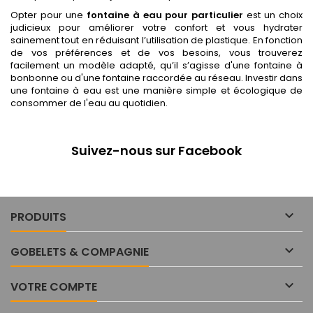
Opter pour une
fontaine à eau pour particulier
est un choix
judicieux pour améliorer votre confort et vous hydrater
sainement tout en réduisant l’utilisation de plastique. En fonction
de vos préférences et de vos besoins, vous trouverez
facilement un modèle adapté, qu’il s’agisse d'une fontaine à
bonbonne ou d'une fontaine raccordée au réseau. Investir dans
une fontaine à eau est une manière simple et écologique de
consommer de l'eau au quotidien.
Suivez-nous sur Facebook

PRODUITS

GOBELETS & COMPAGNIE

VOTRE COMPTE